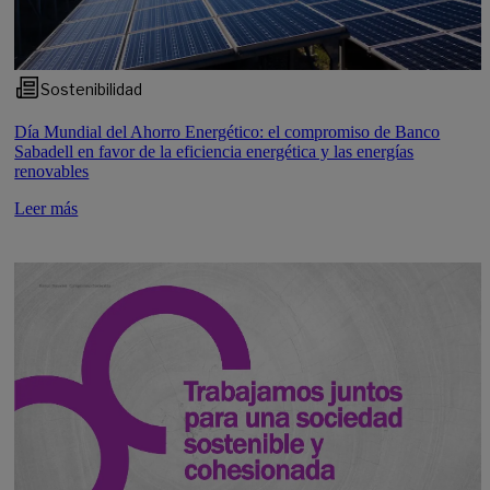
Sostenibilidad
Día Mundial del Ahorro Energético: el compromiso de Banco
Sabadell en favor de la eficiencia energética y las energías
renovables
Leer más