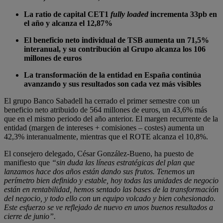
La ratio de capital CET1
fully loaded
incrementa 33pb en
el año y alcanza el 12,87%
El beneficio neto individual de TSB aumenta un 71,5%
interanual, y su contribución al Grupo alcanza los 106
millones de euros
La transformación de la entidad en España continúa
avanzando y sus resultados son cada vez más visibles
El grupo Banco Sabadell ha cerrado el primer semestre con un
beneficio neto atribuido de 564 millones de euros, un 43,6% más
que en el mismo periodo del año anterior. El margen recurrente de la
entidad (margen de intereses + comisiones – costes) aumenta un
42,3% interanualmente, mientras que el ROTE alcanza el 10,8%.
El consejero delegado, César González-Bueno, ha puesto de
manifiesto que
“sin duda las líneas estratégicas del plan que
lanzamos hace dos años están dando sus frutos. Tenemos un
perímetro bien definido y estable, hoy todas las unidades de negocio
están en rentabilidad, hemos sentado las bases de la transformación
del negocio, y todo ello con un equipo volcado y bien cohesionado.
Este esfuerzo se ve reflejado de nuevo en unos buenos resultados a
cierre de junio”.