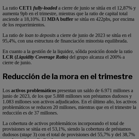
La ratio
CET1
fully-loaded
a cierre de junio se sitúa en el 12,87% y
aumenta 9pb en el trimestre, mientras que la ratio de capital total
asciende a 18,10%. El
MDA buffer
se sitúa en 422pbs, por encima
de los requerimientos.
La ratio de
loan to deposits
a cierre de junio de 2023 se sitúa en el
95,4%, con una estructura de financiación minorista equilibrada.
En cuanto a la gestión de la liquidez, sólida posición donde la ratio
LCR (
Liquidity Coverage Ratio)
del grupo alcanza el 200% a
cierre de junio.
Reducción de la mora en el trimestre
Los
activos problemáticos
presentan un saldo de 6.971 millones a
junio de 2023, de los que 5.888 millones son préstamos dudosos y
1.083 millones son activos adjudicados. En el último año, los activos
problemáticos se reducen 20 millones, mientras que en el trimestre la
reducción es de 37 millones.
La cobertura de activos problemáticos incorporando el total de
provisiones se sitúa en el 53,1%, siendo la cobertura de préstamos
dudosos (
stage
3) con el total de provisiones del 55,7% y del 38,7%