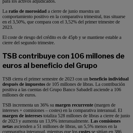
para los activos adjudicados.
La
ratio de morosidad
a cierre de junio muestra un
comportamiento positivo en la comparativa trimestral, tras situarse
en el 3,50%, que compara con el 3,52% del primer trimestre de
2023.
El coste de riesgo del crédito es de 45pb y se mantiene estable a
cierre del segundo trimestre.
TSB contribuye con 106 millones de
euros al beneficio del Grupo
TSB cierra el primer semestre de 2023 con un
beneficio individual
después de impuestos
de 105 millones de libras. La contribución
positiva a las cuentas del Grupo Banco Sabadell asciende a 106
millones de euros.
TSB incrementa un 36% su
margen recurrente
(margen de
intereses + comisiones – costes) en la comparativa interanual. El
margen de intereses
totaliza 528 millones de libras a cierre de junio
de 2023 y aumenta un 13,9% interanualmente.
Las comisiones
netas
ascienden a 51 millones de libras, un 5,5% menos en la
comparativa interanual, mientras que los
costes
se sitúan en 386