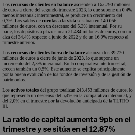
Los
recursos de clientes en balance
ascienden a 162.790 millones
de euros a cierre del segundo trimestre 2023, lo que supone un 0,4%
menos interanual; intertrimestral, se produce un crecimiento del
0,3%. Los saldos de
cuentas a la vista
se sitúan en 140.056
millones de euros, con un descenso del 5,3% interanual. Por su
parte, los depósitos a plazo suman 21.484 millones de euros, con un
alza del 34,4% respecto a junio de 2022 y de un 16,9% respecto al
trimestre anterior.
Los
recursos de clientes fuera de balance
alcanzan los 39.720
millones de euros a cierre de junio de 2023, lo que supone un
incremento del 2,3% interanual. En la comparativa intertrimestral,
crecen también un 0,5%. Este aumento se explica principalmente
por la buena evolución de los fondos de inversión y de la gestión de
patrimonios.
Los
activos totales
del grupo totalizan 243.453 millones de euros, lo
que representa un descenso del 5,4% en la comparativa interanual, y
del 2,0% en el trimestre por la devolución anticipada de la TLTRO
III.
La ratio de capital aumenta 9pb en el
trimestre y se sitúa en el 12,87%