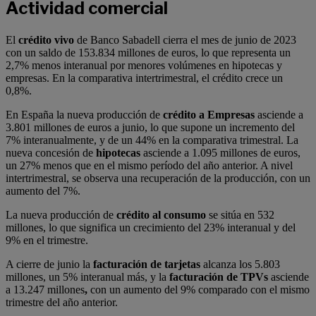
Actividad comercial
El
crédito vivo
de Banco Sabadell cierra el mes de junio de 2023
con un saldo de 153.834 millones de euros, lo que representa un
2,7% menos interanual por menores volúmenes en hipotecas y
empresas. En la comparativa intertrimestral, el crédito crece un
0,8%.
En España la nueva producción de
crédito a Empresas
asciende a
3.801 millones de euros a junio, lo que supone un incremento del
7% interanualmente, y de un 44% en la comparativa trimestral. La
nueva concesión de
hipotecas
asciende a 1.095 millones de euros,
un 27% menos que en el mismo período del año anterior. A nivel
intertrimestral, se observa una recuperación de la producción, con un
aumento del 7%.
La nueva producción de
crédito al consumo
se sitúa en 532
millones, lo que significa un crecimiento del 23% interanual y del
9% en el trimestre.
A cierre de junio la
facturación de tarjetas
alcanza los 5.803
millones, un 5% interanual más, y la
facturación de TPVs
asciende
a 13.247 millones
,
con un aumento del 9% comparado con el mismo
trimestre del año anterior.