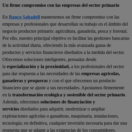
Un firme compromiso con las empresas del sector primario
En
Banco Sabadell
mantenemos un firme compromiso con las
empresas y profesionales que desarrollan su trabajo en el ámbito del
negocio productor primario: agricultura, ganadería, pesca y forestal.
Por ello, nuestro principal objetivo es facilitar las gestiones bancarias
de la actividad diaria, ofreciendo la más avanzada gama de
productos y servicios financieros diseñados a la medida del sector.
Ofrecemos soluciones inteligentes, pensadas desde
la
especialización y la proximidad,
a los profesionales del sector
para dar respuesta a las necesidades de las
empresas agrícolas,
ganaderas y pesqueras
y con el que ofrecemos un producto
financiero que se ajuste a sus necesidades. Apostamos firmemente
en la
transformación ecológica y sostenible del sector primario
.
Además, ofrecemos
soluciones de financiación y
servicios
diseñados para adquirir, modernizar o ampliar
explotaciones agrícolas o ganaderas, maquinaria, instalaciones,
tecnología; en definitiva, cualquier inversión necesaria para dar una
respuesta que se adapte a las exigencias de los consumidores.