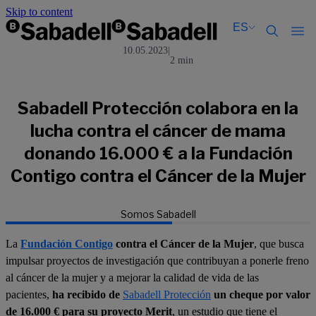
Skip to content
ES
10.05.2023
|
2 min
Català
Català
English
English
Español
Español
Sabadell Protección colabora en la
lucha contra el cáncer de mama
donando 16.000 € a la Fundación
Contigo contra el Cáncer de la Mujer
Somos Sabadell
La
Fundación Contigo
contra el Cáncer de la Mujer
, que busca
impulsar proyectos de investigación que contribuyan a ponerle freno
al cáncer de la mujer y a mejorar la calidad de vida de las
pacientes,
ha recibido de
Sabadell Protección
un cheque por valor
de 16.000 € para su proyecto Merit
, un estudio que tiene el