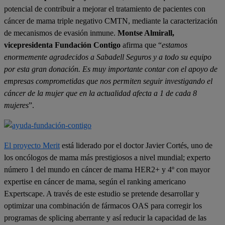
potencial de contribuir a mejorar el tratamiento de pacientes con
cáncer de mama triple negativo CMTN, mediante la caracterización
de mecanismos de evasión inmune.
Montse Almirall,
vicepresidenta Fundación Contigo
afirma que “
estamos
enormemente agradecidos a Sabadell Seguros y a todo su equipo
por esta gran donación. Es muy importante contar con el apoyo de
empresas comprometidas que nos permiten seguir investigando el
cáncer de la mujer que en la actualidad afecta a 1 de cada 8
mujeres
”.
El proyecto Merit
está liderado por el doctor Javier Cortés, uno de
los oncólogos de mama más prestigiosos a nivel mundial; experto
número 1 del mundo en cáncer de mama HER2+ y 4º con mayor
expertise en cáncer de mama, según el ranking americano
Expertscape. A través de este estudio se pretende desarrollar y
optimizar una combinación de fármacos OAS para corregir los
programas de splicing aberrante y así reducir la capacidad de las