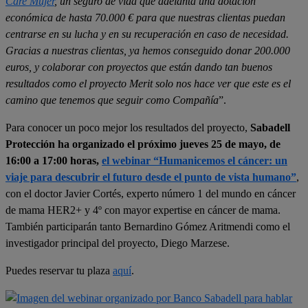
Care Mujer
, un seguro de vida que adelanta una dotación
económica de hasta 70.000 € para que nuestras clientas puedan
centrarse en su lucha y en su recuperación en caso de necesidad.
Gracias a nuestras clientas, ya hemos conseguido donar 200.000
euros, y colaborar con proyectos que están dando tan buenos
resultados como el proyecto Merit solo nos hace ver que este es el
camino que tenemos que seguir como Compañía
”.
Para conocer un poco mejor los resultados del proyecto,
Sabadell
Protección ha organizado el próximo jueves 25 de mayo, de
16:00 a 17:00 horas,
el webinar “Humanicemos el cáncer: un
viaje para descubrir el futuro desde el punto de vista humano”
,
con el doctor Javier Cortés, experto número 1 del mundo en cáncer
de mama HER2+ y 4º con mayor expertise en cáncer de mama.
También participarán tanto Bernardino Gómez Aritmendi como el
investigador principal del proyecto, Diego Marzese.
Puedes reservar tu plaza
aquí
.