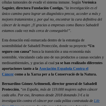
células tumorales de evadir el sistema inmune. Según
Verónica
Sagnier, directora Fundación Contigo,
“
la investigación es el
único camino para lograr un diagnóstico precoz, acceder a más y
mejores tratamientos y, por qué no, encontrar la cura definitiva del
cáncer de la mujer. ¡Y gracias a empresas como Banco Sabadell
estamos cada vez más cerca de conseguirlo!”.
Esta donación está enmarcada dentro de la estrategia de
sostenibilidad de Sabadell Protección, donde su proyecto
“Un
seguro con causa”
busca la transición a una economía más
sostenible, vinculando cada uno de sus productos a causas sociales y
medioambientales, y gracias al cual
ya se han realizado diferentes
aportaciones tanto a la
Asociación Española Contra el
Cáncer
como a la Xarxa per a la Conservació de la Natura.
Bernardino Gómez Aritmendi, director general de Sabadell
Protección
, “
en España, más de 119.000 mujeres sufren cáncer
cada año. Por eso, llevamos desde 2018 donando 3 € a la
investigación contra el cáncer por cada póliza contratada de
Life